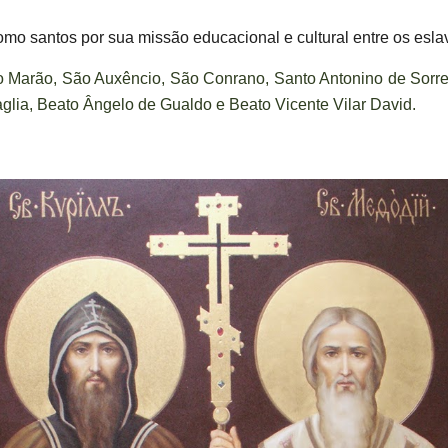
mo santos por sua missão educacional e cultural entre os esla
o Marão, São Auxêncio, São Conrano, Santo Antonino de Sorre
lia, Beato Ângelo de Gualdo e Beato Vicente Vilar David.