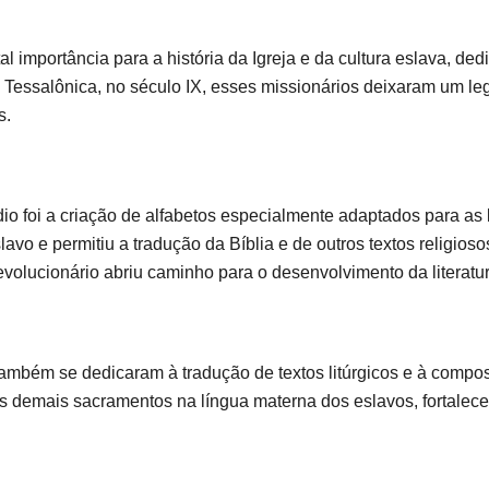
al importância para a história da Igreja e da cultura eslava, d
em Tessalônica, no século IX, esses missionários deixaram um 
s.
o foi a criação de alfabetos especialmente adaptados para as lí
slavo e permitiu a tradução da Bíblia e de outros textos religios
volucionário abriu caminho para o desenvolvimento da literatur
também se dedicaram à tradução de textos litúrgicos e à compos
s demais sacramentos na língua materna dos eslavos, fortalecen