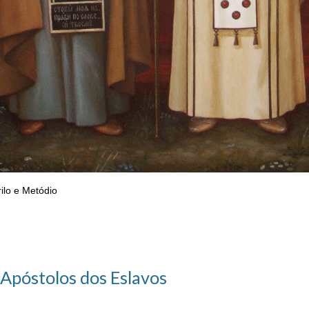
ilo e Metódio
 Apóstolos dos Eslavos