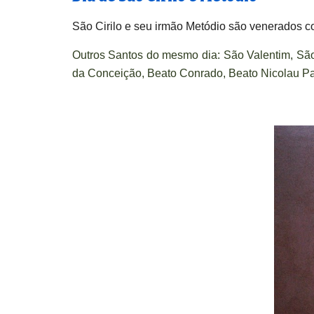
São Cirilo e seu irmão Metódio são venerados co
Outros Santos do mesmo dia:
São Valentim, Sã
da Conceição, Beato Conrado, Beato Nicolau Pag