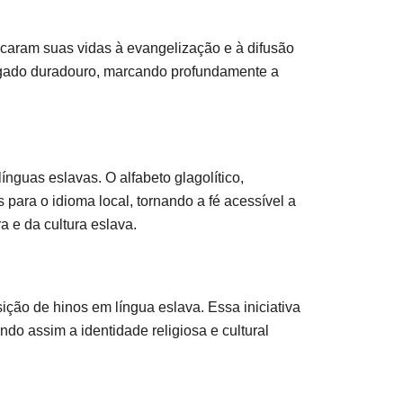
edicaram suas vidas à evangelização e à difusão
legado duradouro, marcando profundamente a
nguas eslavas. O alfabeto glagolítico,
os para o idioma local, tornando a fé acessível a
a e da cultura eslava.
ição de hinos em língua eslava. Essa iniciativa
do assim a identidade religiosa e cultural