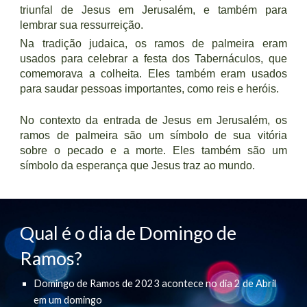
triunfal de Jesus em Jerusalém, e também para
lembrar sua ressurreição.
Na tradição judaica, os ramos de palmeira eram
usados para celebrar a festa dos Tabernáculos, que
comemorava a colheita. Eles também eram usados
para saudar pessoas importantes, como reis e heróis.
No contexto da entrada de Jesus em Jerusalém, os
ramos de palmeira são um símbolo de sua vitória
sobre o pecado e a morte. Eles também são um
símbolo da esperança que Jesus traz ao mundo.
Qual é o dia de
D
omingo de
Ramos?
D
omingo de Ramos
de
2023
acontece
no dia 2 de
Abril
em um domingo