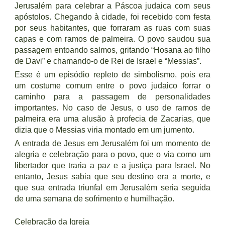
Jerusalém para celebrar a Páscoa judaica com seus
apóstolos. Chegando à cidade, foi recebido com festa
por seus habitantes, que forraram as ruas com suas
capas e com ramos de palmeira. O povo saudou sua
passagem entoando salmos, gritando “Hosana ao filho
de Davi” e chamando-o de Rei de Israel e “Messias”.
Esse é um episódio repleto de simbolismo, pois era
um costume comum entre o povo judaico forrar o
caminho para a passagem de personalidades
importantes. No caso de Jesus, o uso de ramos de
palmeira era uma alusão à profecia de Zacarias, que
dizia que o Messias viria montado em um jumento.
A entrada de Jesus em Jerusalém foi um momento de
alegria e celebração para o povo, que o via como um
libertador que traria a paz e a justiça para Israel. No
entanto, Jesus sabia que seu destino era a morte, e
que sua entrada triunfal em Jerusalém seria seguida
de uma semana de sofrimento e humilhação.
Celebração da Igreja