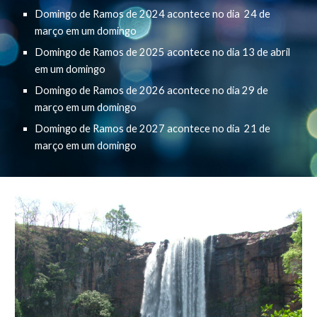
Domingo de Ramos
de 2024
acontece
no dia 2
4 de
março em um domingo
Domingo de Ramos
de 2025
acontece
no dia
13 de abril
em um domingo
Domingo de Ramos
de 2026
acontece
no dia 2
9 de
março
em um
domingo
Domingo de Ramos
de 2027
acontece
no dia 2
1 de
março
em um
domingo