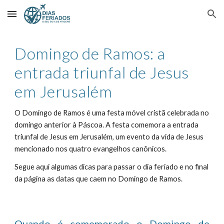
Skip to main content
Skip to navigation
Domingo de Ramos: a
entrada triunfal de Jesus
em Jerusalém
O Domingo de Ramos é uma festa móvel cristã celebrada no
domingo anterior à Páscoa. A festa comemora a entrada
triunfal de Jesus em Jerusalém, um evento da vida de Jesus
mencionado nos quatro evangelhos canônicos.
Segue aqui algumas dicas para passar o dia feriado e no final
da página as datas que caem no
Domingo de Ramos.
Quando é comemorado o
D
omingo de