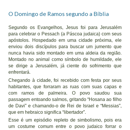
O Domingo de Ramos segundo a Bíblia
Segundo os Evangelhos, Jesus foi para Jerusalém
para celebrar o Pessach (a Páscoa judaica) com seus
apóstolos. Hospedado em uma cidade próxima, ele
enviou dois discípulos para buscar um jumento que
nunca havia sido montado em uma aldeia da região.
Montado no animal como símbolo de humildade, ele
se dirige a Jerusalém, já ciente do sofrimento que
enfrentará.
Chegando à cidade, foi recebido com festa por seus
habitantes, que forraram as ruas com suas capas e
com ramos de palmeira. O povo saudou sua
passagem entoando salmos, gritando “Hosana ao filho
de Davi” e chamando-o de Rei de Israel e “Messias”,
que em hebraico significa “libertador”.
Esse é um episódio repleto de simbolismo, pois era
um costume comum entre o povo judaico forrar o