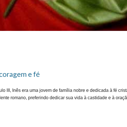
 coragem e fé
III, Inês era uma jovem de família nobre e dedicada à fé cris
ente romano, preferindo dedicar sua vida à castidade e à oraçã