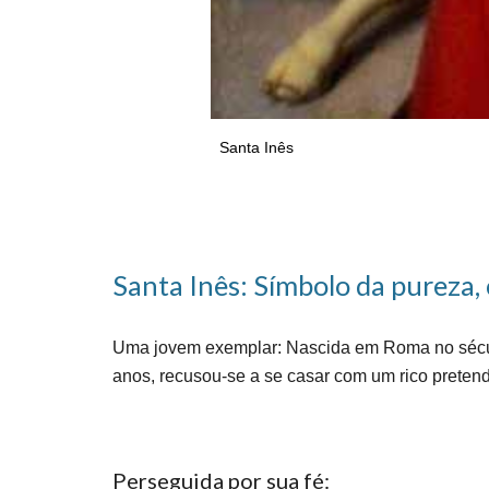
Santa Inês
Santa Inês: Símbolo da pureza,
Uma jovem exemplar: Nascida em Roma no século 
anos, recusou-se a se casar com um rico pretend
Perseguida por sua fé: