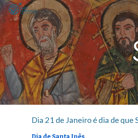
Sk
Dia 2
1
de Janeiro é dia de que 
Dia de
Santa Inês