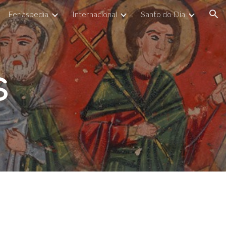
Feriaspedia
Internacional
Santo do Dia
ion
s