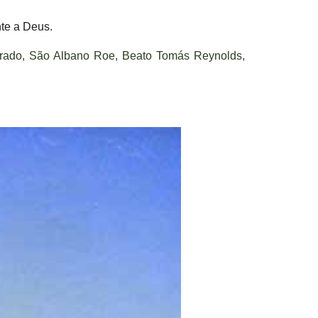
nte a Deus.
nrado, São Albano Roe, Beato Tomás Reynolds,