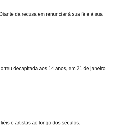
Diante da recusa em renunciar à sua fé e à sua
Morreu decapitada aos 14 anos, em 21 de janeiro
iéis e artistas ao longo dos séculos.