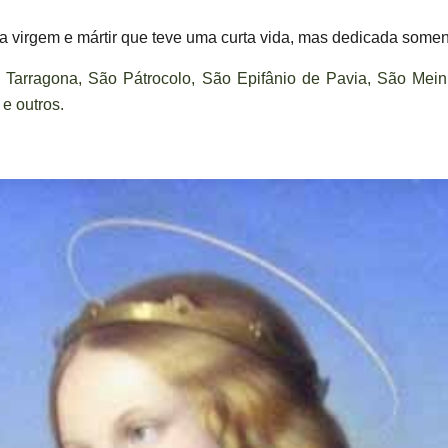
ma virgem e mártir que teve uma curta vida, mas dedicada some
 Tarragona, São Pátrocolo, São Epifânio de Pavia, São Mei
e outros.