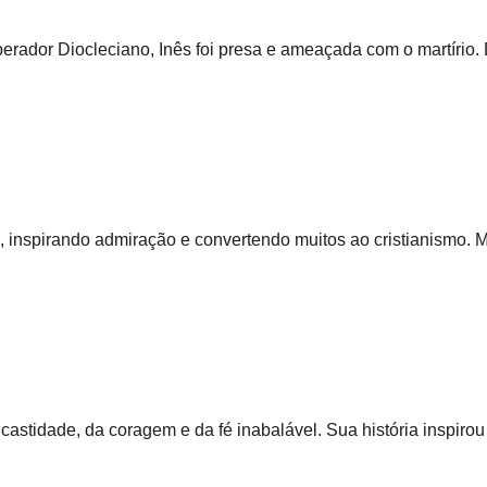
rador Diocleciano, Inês foi presa e ameaçada com o martírio. 
, inspirando admiração e convertendo muitos ao cristianismo. 
astidade, da coragem e da fé inabalável. Sua história inspirou f