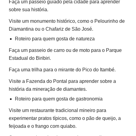
Faça um passeio guiado pela cidade para aprender
sobre sua história.
Visite um monumento histórico, como o Pelourinho de
Diamantina ou o Chafariz de São José.
Roteiro para quem gosta de natureza
Faça um passeio de carro ou de moto para o Parque
Estadual do Biribiri.
Faça uma trilha para o mirante do Pico do Itambé.
Visite a Fazenda do Pontal para aprender sobre a
história da mineração de diamantes.
Roteiro para quem gosta de gastronomia
Visite um restaurante tradicional mineiro para
experimentar pratos típicos, como o pão de queijo, a
feijoada e o frango com quiabo.