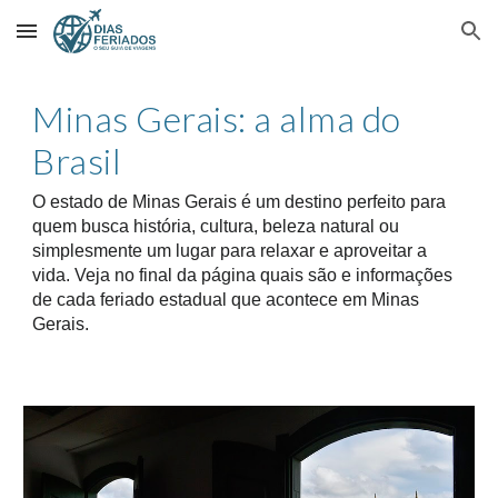
Skip to main content
Skip to navigation
Minas Gerais: a alma do
Brasil
O estado de Minas Gerais é um destino perfeito para
quem busca história, cultura, beleza natural ou
simplesmente um lugar para relaxar e aproveitar a
vida.
Veja
no final da página
quais são e informações
de cada feriado estadual que acontece
em Minas
Gerais
.