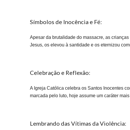
Símbolos de Inocência e Fé:
Apesar da brutalidade do massacre, as crianças
Jesus, os elevou à santidade e os eternizou como 
Celebração e Reflexão:
A Igreja Católica celebra os Santos Inocentes co
marcada pelo luto, hoje assume um caráter mais 
Lembrando das Vítimas da Violência: