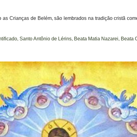
as Crianças de Belém, são lembrados na tradição cristã como
ificado, Santo Antônio de Lérins, Beata Matia Nazarei, Beata 