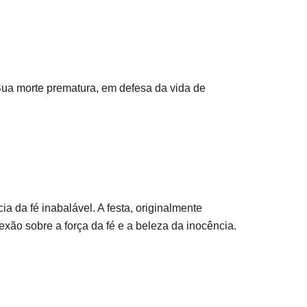
Sua morte prematura, em defesa da vida de
a da fé inabalável. A festa, originalmente
xão sobre a força da fé e a beleza da inocência.