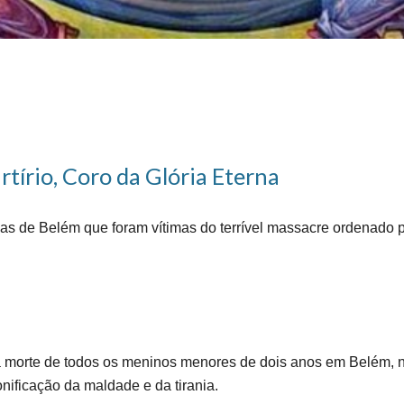
tírio, Coro da Glória Eterna
ças de Belém que foram vítimas do terrível massacre ordenado 
 morte de todos os meninos menores de dois anos em Belém, na
nificação da maldade e da tirania.