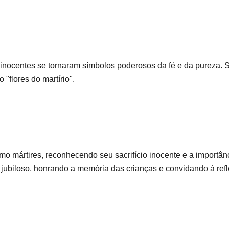
 inocentes se tornaram símbolos poderosos da fé e da pureza. 
"flores do martírio".
mo mártires, reconhecendo seu sacrifício inocente e a importânci
jubiloso, honrando a memória das crianças e convidando à refle