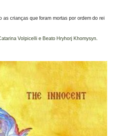
 as crianças que foram mortas por ordem do rei
Catarina Volpicelli e Beato Hryhorj Khomysyn.