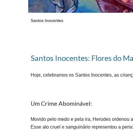
Santos Inocentes
Santos Inocentes: Flores do Mar
Hoje, celebramos os Santos Inocentes, as crian
Um Crime Abominável:
Movido pelo medo e pela ira, Herodes ordenou a
Esse ato cruel e sanguinário representou a perso