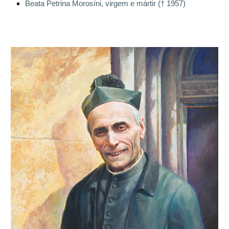
Beata Petrina Morosíni, virgem e mártir († 1957)