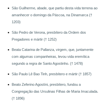
São Guilherme, abade, que partiu desta vida terrena ao
amanhecer o domingo da Páscoa, na Dinamarca (†
1203)
São Pedro de Verona, presbítero da Ordem dos
Pregadores e mártir († 1252)
Beata Catarina de Pallanza, virgem, que, juntamente
com algumas companheiras, levou vida eremítica
segundo a regra de Santo Agostinho. († 1478)
São Paulo Lê Bao Tinh, presbítero e mártir († 1857)
Beato Zeferino Agostíni, presbítero, fundou a
Congregação das Ursulinas Filhas de Maria Imaculada.
(† 1896)