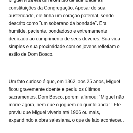
Miguel Rua era um exemplo de fidelidade às
constituições da Congregação. Apesar de sua
austeridade, ele tinha um coração paternal, sendo
descrito como "um soberano da bondade". Era
humilde, paciente, bondadoso e extremamente
dedicado ao cumprimento de seus deveres. Sua vida
simples e sua proximidade com os jovens refletiam o
estilo de Dom Bosco.
Um fato curioso é que, em 1862, aos 25 anos, Miguel
ficou gravemente doente e pediu os últimos
sacramentos. Dom Bosco, porém, afirmou: "Miguel não
morre agora, nem que o joguem do quinto andar." Ele
previu que Miguel viveria até 1906 ou mais,
expandindo a obra salesiana, o que de fato aconteceu.