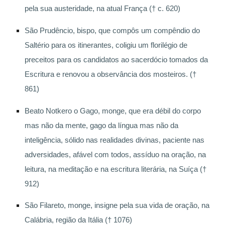
pela sua austeridade, na atual França († c. 620)
São Prudêncio, bispo, que compôs um compêndio do
Saltério para os itinerantes, coligiu um florilégio de
preceitos para os candidatos ao sacerdócio tomados da
Escritura e renovou a observância dos mosteiros. (†
861)
Beato Notkero o Gago, monge, que era débil do corpo
mas não da mente, gago da língua mas não da
inteligência, sólido nas realidades divinas, paciente nas
adversidades, afável com todos, assíduo na oração, na
leitura, na meditação e na escritura literária, na Suíça (†
912)
São Filareto, monge, insigne pela sua vida de oração, na
Calábria, região da Itália († 1076)