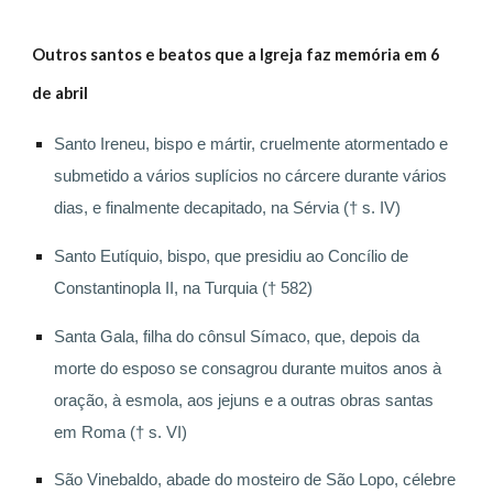
Outros santos e beatos que a Igreja faz memória em 6
de abril
Santo Ireneu, bispo e mártir, cruelmente atormentado e
submetido a vários suplícios no cárcere durante vários
dias, e finalmente decapitado, na Sérvia († s. IV)
Santo Eutíquio, bispo, que presidiu ao Concílio de
Constantinopla II, na Turquia († 582)
Santa Gala, filha do cônsul Símaco, que, depois da
morte do esposo se consagrou durante muitos anos à
oração, à esmola, aos jejuns e a outras obras santas
em Roma († s. VI)
São Vinebaldo, abade do mosteiro de São Lopo, célebre