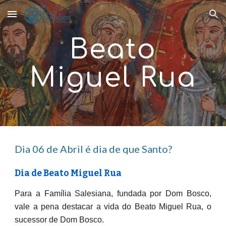
Skip to main content
Skip to navigation
Beato
Miguel Rua
Dia 0
6
de
Abril
é dia de que Santo?
Dia de
Beato Miguel Rua
Para a Família Salesiana, fundada por Dom Bosco,
vale a pena destacar a vida do Beato Miguel Rua, o
sucessor de Dom Bosco.