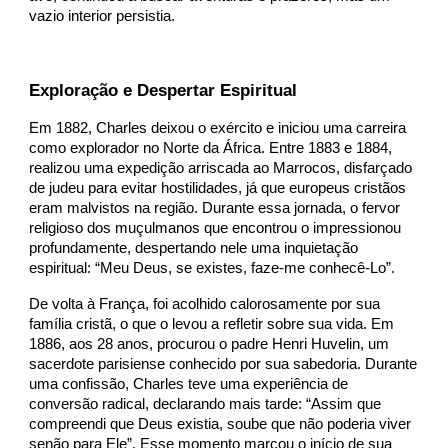
vazio interior persistia.
Exploração e Despertar Espiritual
Em 1882, Charles deixou o exército e iniciou uma carreira
como explorador no Norte da África. Entre 1883 e 1884,
realizou uma expedição arriscada ao Marrocos, disfarçado
de judeu para evitar hostilidades, já que europeus cristãos
eram malvistos na região. Durante essa jornada, o fervor
religioso dos muçulmanos que encontrou o impressionou
profundamente, despertando nele uma inquietação
espiritual: “Meu Deus, se existes, faze-me conhecê-Lo”.
De volta à França, foi acolhido calorosamente por sua
família cristã, o que o levou a refletir sobre sua vida. Em
1886, aos 28 anos, procurou o padre Henri Huvelin, um
sacerdote parisiense conhecido por sua sabedoria. Durante
uma confissão, Charles teve uma experiência de
conversão radical, declarando mais tarde: “Assim que
compreendi que Deus existia, soube que não poderia viver
senão para Ele”. Esse momento marcou o início de sua