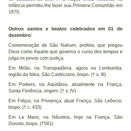
infância permitiu-lhe fazer sua Primeira Comunhão em
1870.
Outros santos e beatos celebrados em 01 de
dezembro:
Comemoração de São Nahum, profeta, que pregou
Deus como Aquele que governa o curso dos tempos e
julga os povos com justiça.
Em Milão, na Transpadânia, agora na Lombardia,
região da Itália, São Castriciano, bispo. († s. III)
Em Poitiers, na Aquitânia, atualmente na França,
Santa Florência, virgem. († s. IV)
Em Fréjus, na Provença, atual França, São Leôncio,
bispo. († c. 433)
Em Le Mans, na Nêustria, hoje na França, São
Donolo, bispo. (†581)