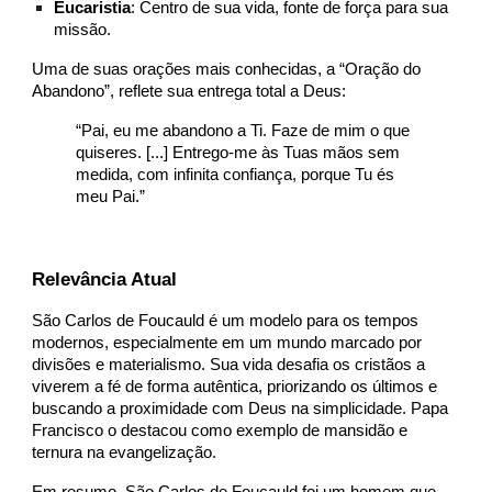
Eucaristia
: Centro de sua vida, fonte de força para sua
missão.
Uma de suas orações mais conhecidas, a “Oração do
Abandono”, reflete sua entrega total a Deus:
“Pai, eu me abandono a Ti. Faze de mim o que
quiseres. [...] Entrego-me às Tuas mãos sem
medida, com infinita confiança, porque Tu és
meu Pai.”
Relevância Atual
São Carlos de Foucauld é um modelo para os tempos
modernos, especialmente em um mundo marcado por
divisões e materialismo. Sua vida desafia os cristãos a
viverem a fé de forma autêntica, priorizando os últimos e
buscando a proximidade com Deus na simplicidade. Papa
Francisco o destacou como exemplo de mansidão e
ternura na evangelização.
Em resumo, São Carlos de Foucauld foi um homem que