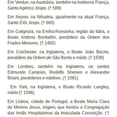
Em Verdun, na Austrásia, também na hodierna França,
Santo Agérico, bispo. († 588)
Em Noyon, na Nêustria, igualmente na atual França,
Santo Elói, bispo. († 660)
Em Cotignola, na Emília-Romanha, região da Itália, o
Beato António Bonfadíni, presbítero da Ordem dos
Frades Menores. († 1482)
Em Colchester, na Inglaterra, o Beato João Beche,
presbítero da Ordem de São Bento e mártir. († 1539)
Em Londres, também na Inglaterra, os santos
Edmundo Campion, Rodolfo Sherwin e Alexandre
Briant, presbíteros e mártires. († 1581)
Em York, na Inglaterra, o Beato Ricardo Langley,
mártir.(† 1586)
Em Lisboa, cidade de Portugal, a Beata Maria Clara
do Menino Jesus, virgem, que fundou a Congregação
das Irmãs Hospitaleiras da Imaculada Conceição. (†