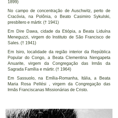
1899)
No campo de concentração de Auschwitz, perto de
Cracóvia, na Polônia, o Beato Casimiro Sykulski,
presbítero e mártir. († 1941)
Em Dire Dawa, cidade da Etiópia, a Beata Liduína
Meneguzzi, virgem do Instituto de São Francisco de
Sales. († 1941)
Em Isiro, localidade da região interior da República
Popular do Congo, a Beata Clementina Nengapeta
Anuarite, virgem da Congregação das Irmãs da
Sagrada Família e mártir. († 1964)
Em Sassuolo, na Emília-Romanha, Itália, a Beata
Maria Rosa Pellési , virgem da Congregação das
Irmãs Franciscanas Missionárias de Cristo.