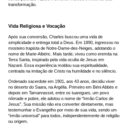
transformação.
Vida Religiosa e Vocação
Após sua conversão, Charles buscou uma vida de
simplicidade e entrega total a Deus. Em 1890, ingressou no
mosteiro trapista de Notre-Dame-des-Neiges, adotando o
nome de Marie-Albéric. Mais tarde, viveu como eremita na
Terra Santa, inspirado pela vida oculta de Jesus em
Nazaré. Essa experiência moldou sua espiritualidade,
centrada na imitação de Cristo na humildade e no silêncio.
Ordenado sacerdote em 1901, aos 43 anos, decidiu viver
no deserto do Saara, na Argélia. Primeiro em Béni Abbès e
depois em Tamanrasset, entre os tuaregues, um povo
nômade e pobre, ele adotou o nome de “Irmão Carlos de
Jesus”. Sua missão não era converter diretamente, mas
testemunhar o Evangelho por meio de sua vida, sendo um
“irmão universal” para todos, independentemente de religião
ou origem.