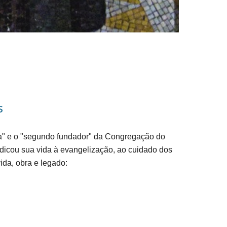
s
na" e o "segundo fundador" da Congregação do
edicou sua vida à evangelização, ao cuidado dos
ida, obra e legado: