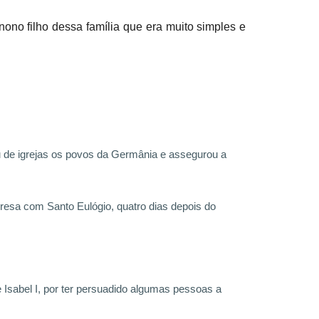
ono filho dessa família que era muito simples e
u de igrejas os povos da Germânia e assegurou a
presa com Santo Eulógio, quatro dias depois do
e Isabel I, por ter persuadido algumas pessoas a