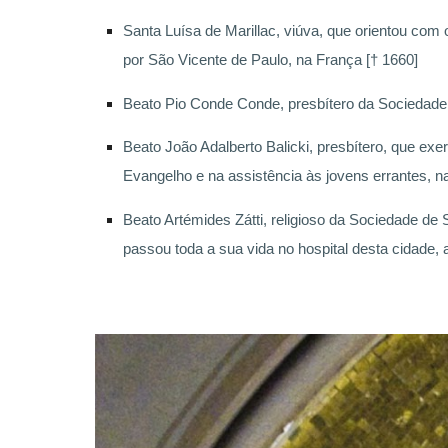
Santa Luísa de Marillac, viúva, que orientou com 
por São Vicente de Paulo, na França [† 1660]
Beato Pio Conde Conde, presbítero da Sociedade Sa
Beato João Adalberto Balicki, presbítero, que ex
Evangelho e na assistência às jovens errantes, na
Beato Artémides Zátti, religioso da Sociedade de 
passou toda a sua vida no hospital desta cidade