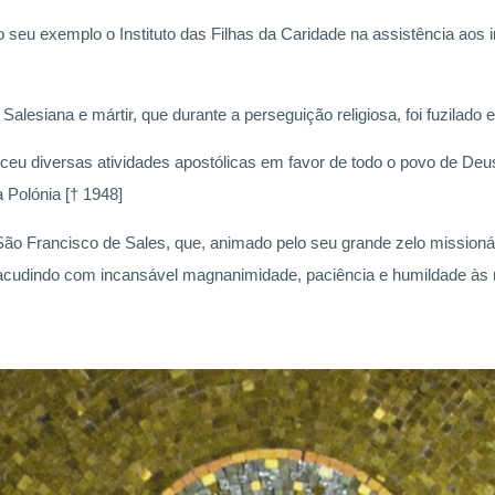
o seu exemplo o Instituto das Filhas da Caridade na assistência aos i
lesiana e mártir, que durante a perseguição religiosa, foi fuzilado
erceu diversas atividades apostólicas em favor de todo o povo de D
 Polónia [† 1948]
São Francisco de Sales, que, animado pelo seu grande zelo missionári
, acudindo com incansável magnanimidade, paciência e humildade às 