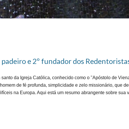
padeiro e 2º fundador dos Redentorista
santo da Igreja Católica, conhecido como o "Apóstolo de Vie
 homem de fé profunda, simplicidade e zelo missionário, que d
ifíceis na Europa. Aqui está um resumo abrangente sobre sua v