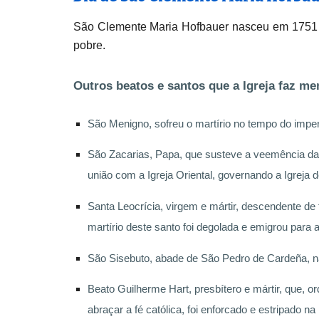
São Clemente Maria Hofbauer nasceu em 1751 na 
pobre.
Outros beatos e santos que a Igreja faz m
São Menigno, sofreu o martírio no tempo do impera
São Zacarias, Papa, que susteve a veemência da 
união com a Igreja Oriental, governando a Igreja
Santa Leocrícia, virgem e mártir, descendente de 
martírio deste santo foi degolada e emigrou para 
São Sisebuto, abade de São Pedro de Cardeña, n
Beato Guilherme Hart, presbítero e mártir, que, o
abraçar a fé católica, foi enforcado e estripado na 