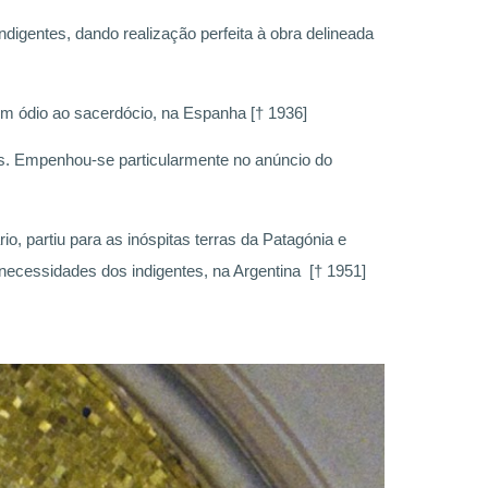
ndigentes, dando realização perfeita à obra delineada
 em ódio ao sacerdócio, na Espanha [† 1936]
eus. Empenhou-se particularmente no anúncio do
o, partiu para as inóspitas terras da Patagónia e
necessidades dos indigentes, na Argentina [† 1951]