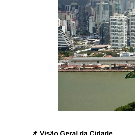
📌 Visão Geral da Cidade