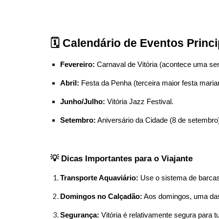
🗓️ Calendário de Eventos Princi
Fevereiro:
Carnaval de Vitória (acontece uma se
Abril:
Festa da Penha (terceira maior festa marian
Junho/Julho:
Vitória Jazz Festival.
Setembro:
Aniversário da Cidade (8 de setembro)
💡 Dicas Importantes para o Viajante
Transporte Aquaviário:
Use o sistema de barcas p
Domingos no Calçadão:
Aos domingos, uma das 
Segurança:
Vitória é relativamente segura para t