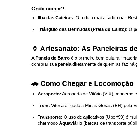
Onde comer?
Ilha das Caieiras:
O reduto mais tradicional. Res
Triângulo das Bermudas (Praia do Canto):
O po
🏺 Artesanato: As Paneleiras d
A
Panela de Barro
é o primeiro bem cultural imateri
comprar sua panela diretamente de quem as faz há 
🚗 Como Chegar e Locomoção
Aeroporto:
Aeroporto de Vitória (VIX), moderno e
Trem:
Vitória é ligada a Minas Gerais (BH) pela E
Transporte:
O uso de aplicativos (Uber/99) é muit
charmoso
Aquaviário
(barcas de transporte públi