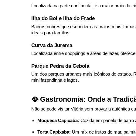
Localizada na parte continental, é a maior praia da 
Ilha do Boi e Ilha do Frade
Bairros nobres que escondem as praias mais limpas
ideais para famílias.
Curva da Jurema
Localizada entre shoppings e áreas de lazer, oferec
Parque Pedra da Cebola
Um dos parques urbanos mais icônicos do estado. R
mini fazendinha e lagos.
🥘 Gastronomia: Onde a Tradiç
Não se pode visitar Vitória sem provar a autêntica cu
Moqueca Capixaba:
Cozida em panela de barro a
Torta Capixaba:
Um mix de frutos do mar, palmit