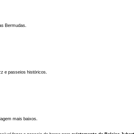
 das Bermudas.
zz e passeios históricos.
dagem mais baixos.