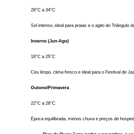
28°C a 34°C
Sol intenso, ideal para praias e o agito do Triângulo
Inverno (Jun-Ago)
18°C a 25°C
Céu limpo, clima fresco e ideal para o Festival de Ja
Outono/Primavera
22°C a 28°C
Época equilibrada, menos chuva e preços de hospe