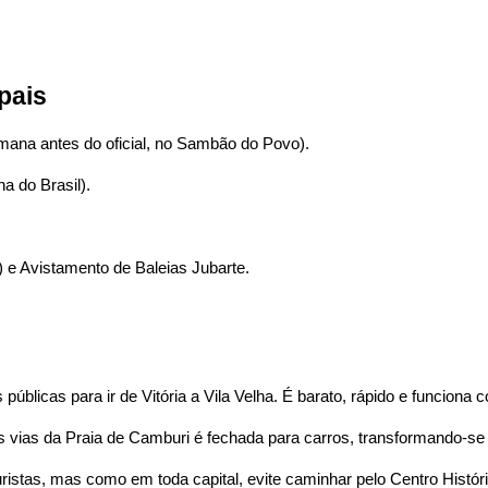
pais
mana antes do oficial, no Sambão do Povo).
a do Brasil).
 e Avistamento de Baleias Jubarte.
úblicas para ir de Vitória a Vila Velha. É barato, rápido e funciona 
vias da Praia de Camburi é fechada para carros, transformando-se 
uristas, mas como em toda capital, evite caminhar pelo Centro Históric