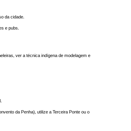
so da cidade.
es e pubs.
aneleiras, ver a técnica indígena de modelagem e
.
nvento da Penha), utilize a Terceira Ponte ou o