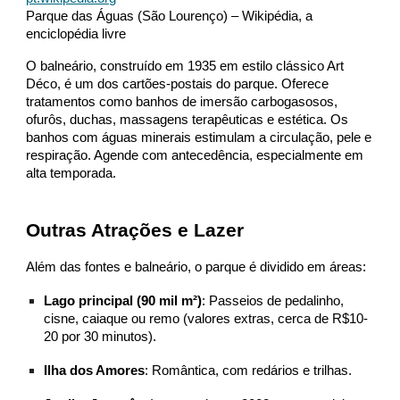
Parque das Águas (São Lourenço) – Wikipédia, a
enciclopédia livre
O balneário, construído em 1935 em estilo clássico Art
Déco, é um dos cartões-postais do parque. Oferece
tratamentos como banhos de imersão carbogasosos,
ofurôs, duchas, massagens terapêuticas e estética. Os
banhos com águas minerais estimulam a circulação, pele e
respiração. Agende com antecedência, especialmente em
alta temporada.
Outras Atrações e Lazer
Além das fontes e balneário, o parque é dividido em áreas:
Lago principal (90 mil m²)
: Passeios de pedalinho,
cisne, caiaque ou remo (valores extras, cerca de R$10-
20 por 30 minutos).
Ilha dos Amores
: Romântica, com redários e trilhas.