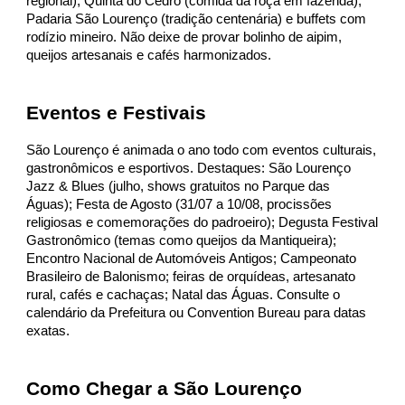
regional), Quinta do Cedro (comida da roça em fazenda),
Padaria São Lourenço (tradição centenária) e buffets com
rodízio mineiro. Não deixe de provar bolinho de aipim,
queijos artesanais e cafés harmonizados.
Eventos e Festivais
São Lourenço é animada o ano todo com eventos culturais,
gastronômicos e esportivos. Destaques: São Lourenço
Jazz & Blues (julho, shows gratuitos no Parque das
Águas); Festa de Agosto (31/07 a 10/08, procissões
religiosas e comemorações do padroeiro); Degusta Festival
Gastronômico (temas como queijos da Mantiqueira);
Encontro Nacional de Automóveis Antigos; Campeonato
Brasileiro de Balonismo; feiras de orquídeas, artesanato
rural, cafés e cachaças; Natal das Águas. Consulte o
calendário da Prefeitura ou Convention Bureau para datas
exatas.
Como Chegar a São Lourenço