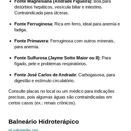
Fonte Magnesiana (Andrade Figueira)
: Boa para
distúrbios hepáticos, vesícula biliar e intestino.
Contraindicada para úlceras.
Fonte Ferruginosa
: Rica em ferro, ideal para anemia e
fadiga.
Fonte Primavera
: Ferruginosa com outros minerais,
para anemia.
Fonte Sulfurosa (Jayme Sotto Maior ou II)
: Para
fígado, pele e problemas respiratórios.
Fonte José Carlos de Andrade
: Carbogasosa, para
digestão e estímulo circulatório.
Consulte placas no local ou um médico para indicações
precisas, pois algumas águas são contraindicadas em
certos casos (ex.: renais crônicos).
Balneário Hidroterápico
pt.wikipedia.org