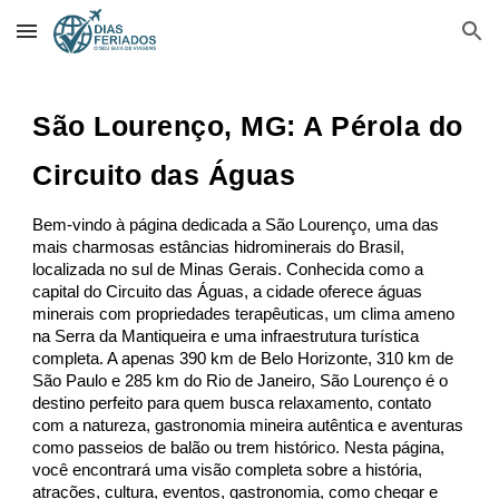
Skip to main content
Skip to navigation
São Lourenço, MG: A Pérola do
Circuito das Águas
Bem-vindo à página dedicada a São Lourenço, uma das
mais charmosas estâncias hidrominerais do Brasil,
localizada no sul de Minas Gerais. Conhecida como a
capital do Circuito das Águas, a cidade oferece águas
minerais com propriedades terapêuticas, um clima ameno
na Serra da Mantiqueira e uma infraestrutura turística
completa. A apenas 390 km de Belo Horizonte, 310 km de
São Paulo e 285 km do Rio de Janeiro, São Lourenço é o
destino perfeito para quem busca relaxamento, contato
com a natureza, gastronomia mineira autêntica e aventuras
como passeios de balão ou trem histórico. Nesta página,
você encontrará uma visão completa sobre a história,
atrações, cultura, eventos, gastronomia, como chegar e